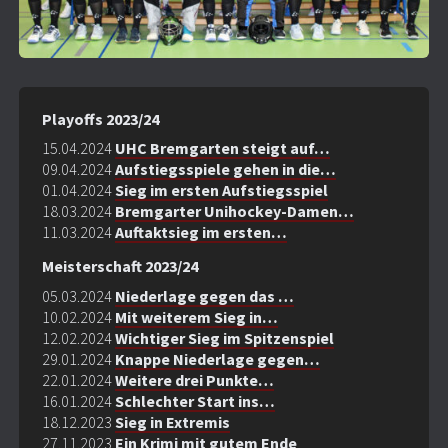
Playoffs 2023/24
15.04.2024
UHC Bremgarten steigt auf…
09.04.2024
Aufstiegsspiele gehen in die…
01.04.2024
Sieg im ersten Aufstiegsspiel
18.03.2024
Bremgarter Unihockey-Damen…
11.03.2024
Auftaktsieg im ersten…
Meisterschaft 2023/24
05.03.2024
Niederlage gegen das …
10.02.2024
Mit weiterem Sieg in…
12.02.2024
Wichtiger Sieg im Spitzenspiel
29.01.2024
Knappe Niederlage gegen…
22.01.2024
Weitere drei Punkte…
16.01.2024
Schlechter Start ins…
18.12.2023
Sieg in Extremis
27.11.2023
Ein Krimi mit gutem Ende