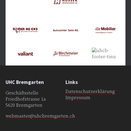
UHC Bremgarten
Links
Datenschutzerklärung
Geschäftsstelle
Impressum
Friedhofstrasse 1a
5620 Bremgarten
webmaster@uhcbremgarten.ch