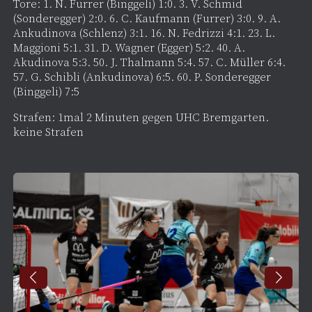
Tore: 1. N. Furrer (Binggeli) 1:0. 3. V. Schmid
(Sonderegger) 2:0. 6. C. Kaufmann (Furrer) 3:0. 9. A.
Ankudinova (Schlenz) 3:1. 16. N. Fedrizzi 4:1. 23. L.
Maggioni 5:1. 31. D. Wagner (Egger) 5:2. 40. A.
Akudinova 5:3. 50. J. Thalmann 5:4. 57. C. Müller 6:4.
57. G. Schibli (Ankudinova) 6:5. 60. P. Sonderegger
(Binggeli) 7:5
Strafen: 1mal 2 Minuten gegen UHC Bremgarten.
keine Strafen