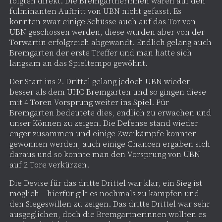
folgten direkt. Die Bremgartnerinnen waren auf den
fulminanten Auftritt von UBN nicht gefasst. Es
konnten zwar einige Schüsse auch auf das Tor von
UBN geschossen werden, diese wurden aber von der
Torwartin erfolgreich abgewandt. Endlich gelang auch
Bremgarten der erste Treffer und man hatte sich
langsam an das Spieltempo gewöhnt.
Der Start ins 2. Drittel gelang jedoch UBN wieder
besser als dem UHC Bremgarten und so gingen diese
mit 4 Toren Vorsprung weiter ins Spiel. Für
Bremgarten bedeutete dies, endlich zu erwachen und
unser Können zu zeigen. Die Defense stand wieder
enger zusammen und einige Zweikämpfe konnten
gewonnen werden, auch einige Chancen ergaben sich
daraus und so konnte man den Vorsprung von UBN
auf 2 Tore verkürzen.
Die Devise für das dritte Drittel war klar, ein Sieg ist
möglich – hierfür gilt es nochmals zu kämpfen und
den Siegeswillen zu zeigen. Das dritte Drittel war sehr
ausgeglichen, doch die Bremgartnerinnen wollten es