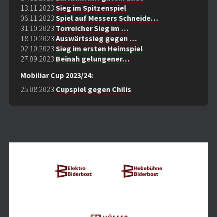
13.11.2023
Sieg im Spitzenspiel
06.11.2023
Spiel auf Messers Schneide…
31.10.2023
Torreicher Sieg im …
18.10.2023
Auswärtssieg gegen …
02.10.2023
Sieg im ersten Heimspiel
27.09.2023
Beinah gelungener…
Mobiliar Cup 2023/24:
25.08.2023
Cupspiel gegen Chilis