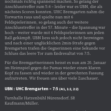
nochmals richtig spannend machen. So gelang der
Anschlusstreffer zum 5:4 – leider war es UBN, die als
nächstes Scoren konnten. UHC Bremgarten nahm die
Torwartin raus und spielte nun mit 6
Feldspielerinnen, so gelang auch der weitere
Anschlusstreffer in der 57. Minute – die Spannung war
hoch – weiter wurde mit 6 Feldspielerinnen um jeden
Ball gekämpft. UBN liess sich jedoch nicht bezwingen
und nach einer unglücklichen 2min-Strafe gegen
Bremgarten trafen die Gegnerinnen eine Sekunde vor
Schluss das leere Tor zum Endresultat von 7:5.
Für die Bremgartnerinnen heisst es nun am 20. Januar
im Heimspiel gegen die Pumas wieder einen klaren
Kopf zu fassen und wieder in der gewohnten Fassung
aufzutreten. Wir freuen uns über viele Zuschauer.
UBN : UHC Bremgarten – 7:5
(4:1, 1:2, 2:2)
Turnhalle Hatzenbühl Nürensdorf. SR
Kaufmann/Müller.