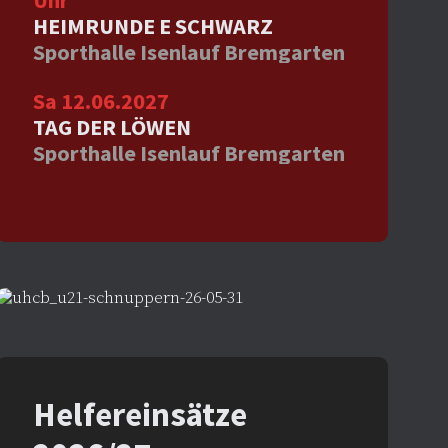
Uhr
HEIMRUNDE E SCHWARZ
Sporthalle Isenlauf Bremgarten
Sa 12.06.2027
TAG DER LÖWEN
Sporthalle Isenlauf Bremgarten
Helfereinsätze