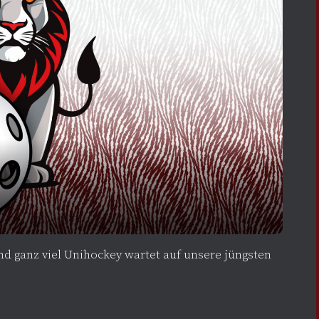
und ganz viel Unihockey wartet auf unsere jüngsten