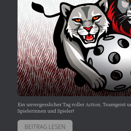
Ein unvergesslicher Tag voller Action, Teamgeist 
Spielerinnen und Spieler!
BEITRAG LESEN