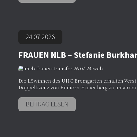
24.07.2026
FRAUEN NLB – Stefanie Burkhar
Die Löwinnen des UHC Bremgarten erhalten Verstär
Doppellizenz von Einhorn Hünenberg zu unserem
BEITRAG LESEN