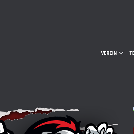
VEREIN
T