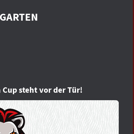
MGARTEN
 Cup steht vor der Tür!