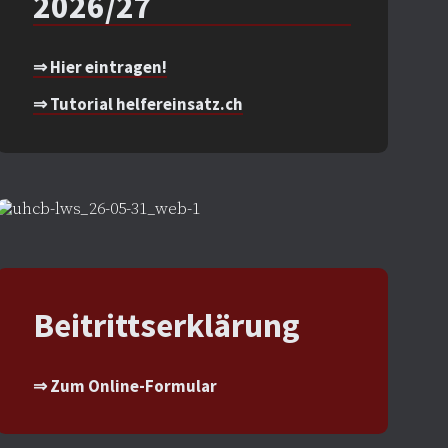
2026/27
⇒ Hier eintragen!
⇒ Tutorial helfereinsatz.ch
Beitrittserklärung
⇒ Zum Online-Formular