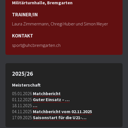
Militärturnhalle, Bremgarten
TRAINER/IN
Laura Zimmermann, Chregi Huber und Simon Meyer
KONTAKT
sport@uhcbremgarten.ch
2025/26
Meisterschaft
05.01.2026
Matchbericht
01.12.2025
Guter Einsatz – …
18.11.2025
…
04.11.2025
Matchbericht vom 02.11.2025
17.09.2025
Saisonstart für die U21-…