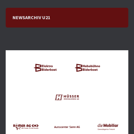
NEWSARCHIV U21