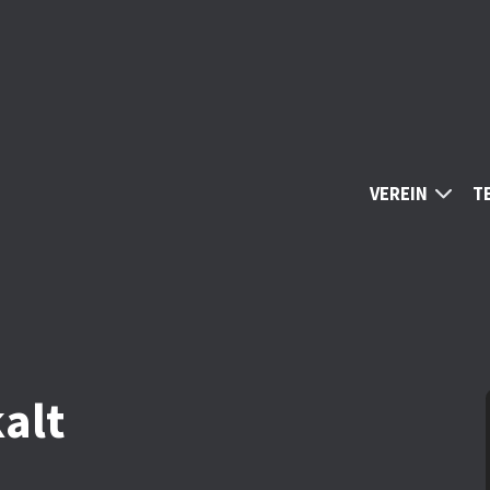
VEREIN
T
kalt