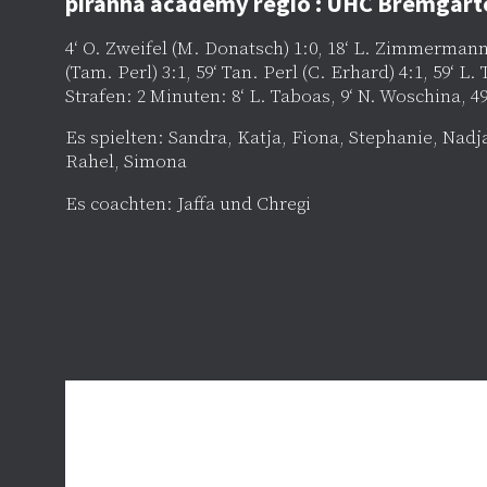
piranha academy regio : UHC Bremgarte
4‘ O. Zweifel (M. Donatsch) 1:0, 18‘ L. Zimmermann 1
(Tam. Perl) 3:1, 59‘ Tan. Perl (C. Erhard) 4:1, 59‘ L.
Strafen: 2 Minuten: 8‘ L. Taboas, 9‘ N. Woschina, 4
Es spielten: Sandra, Katja, Fiona, Stephanie, Nadja,
Rahel, Simona
Es coachten: Jaffa und Chregi