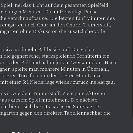
piel, fiel das Licht auf dem gesamten Spielfeld
en einigen Minuten. Die unfreiwillige Pause
che Verschnaufpause. Die letzten fünf Minuten des
 Bremgarten nach Chur an den Churer Trainerstaff,
garten ohne Diskussion die zusätzliche volle
fensive und mehr Ballbesitz auf. Die vielen
 die gegnerische, starkspielende Torhüterin ein
 um jeden Ball und nahm jeden Zweikampf an. Nach
egner, spielte man mehrere Minuten in Überzahl,
 letzten Tore fielen in den letzten Minuten zu
mit einer 5:1 Niederlage wieder zurück ins Aargau.
ns sowie dem Trainerstaff. Viele gute Aktionen
 aus diesem Spiel mitnehmen. Die nächste
ln bietet sich bereits nächsten Samstag, 17.
emgarten gegen den direkten Tabellennachbar die