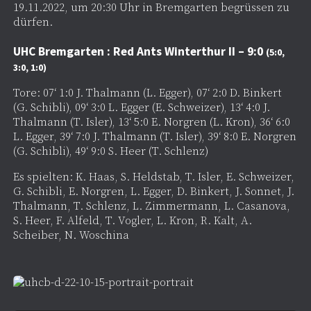
19.11.2022, um 20:30 Uhr in Bremgarten begrüssen zu
dürfen.
UHC Bremgarten : Red Ants Winterthur II – 9:0
(5:0,
3:0, 1:0)
Tore: 07‘ 1:0 J. Thalmann (L. Egger), 07‘ 2:0 D. Binkert
(G. Schibli), 09‘ 3:0 L. Egger (E. Schweizer), 13‘ 4:0 J.
Thalmann (T. Isler), 13‘ 5:0 E. Norgren (L. Kron), 36‘ 6:0
L. Egger, 39‘ 7:0 J. Thalmann (T. Isler), 39‘ 8:0 E. Norgren
(G. Schibli), 49‘ 9:0 S. Heer (T. Schlenz)
Es spielten: K. Haas, S. Heldstab, T. Isler, E. Schweizer,
G. Schibli, E. Norgren, L. Egger, D. Binkert, J. Sonnet, J.
Thalmann, T. Schlenz, L. Zimmermann, L. Casanova,
S. Heer, F. Alfeld, T. Vogler, L. Kron, R. Kalt, A.
Scheiber, N. Woschina