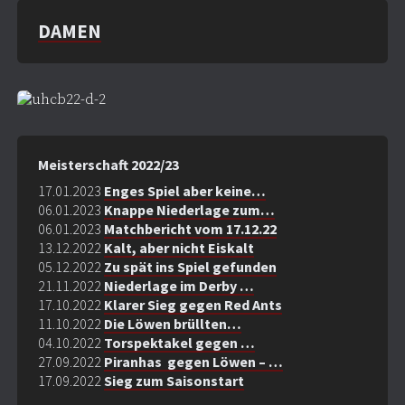
DAMEN
Meisterschaft 2022/23
17.01.2023
Enges Spiel aber keine…
06.01.2023
Knappe Niederlage zum…
06.01.2023
Matchbericht vom 17.12.22
13.12.2022
Kalt, aber nicht Eiskalt
05.12.2022
Zu spät ins Spiel gefunden
21.11.2022
Niederlage im Derby …
17.10.2022
Klarer Sieg gegen Red Ants
11.10.2022
Die Löwen brüllten…
04.10.2022
Torspektakel gegen …
27.09.2022
Piranhas gegen Löwen – …
17.09.2022
Sieg zum Saisonstart