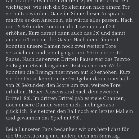
Die Trainer erwähnten vor dem Spiel, dass es extrem
wichtig sei, wie sich die Spielerinnen nach einem Tor
verhalten würden. Ganz im Sinne dieser Ansprache
machte es den Anschein, als würde alles passen. Nach
nur 15 Sekunden konnten die Löwinnen auf 2:0
erhöhen. Kurz darauf dann auch das 3:0 und damit
auch ein Timeout der Gäste. Nach dem Timeout
konnten unsere Damen noch zwei weitere Tore
verzeichnen und somit ging es mit 5:0 in die erste
Pause. Nach der ersten Drittels Pause war das Tempo
zu Beginn etwas langsamer. Erst nach einer Weile
konnten die Bremgartnerinnen auf 6:0 erhöhen. Kurz
vor der Pause konnten die Gastgeber dann innerhalb
von 20 Sekunden den Score um zwei weitere Tore
erhöhen. Neuer Pausenstand nach dem zweiten
Drittel: 8:0. Im dritten Drittel gab es viele Chancen,
doch unsere Damen waren nicht mehr ganz so
glücklich. Sie netzten den Ball noch ein letztes Mal ein
und gewannen das Spiel mit 9:0.
Bei all unseren Fans bedanken wir uns herzlichst für
die Unterstützung und hoffen, euch am Samstag,