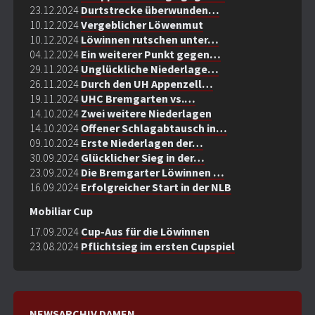
23.12.2024
Durtstrecke überwunden…
10.12.2024
Vergeblicher Löwenmut
10.12.2024
Löwinnen rutschen unter…
04.12.2024
Ein weiterer Punkt gegen…
29.11.2024
Unglückliche Niederlage…
26.11.2024
Durch den UH Appenzell…
19.11.2024
UHC Bremgarten vs.…
14.10.2024
Zwei weitere Niederlagen
14.10.2024
Offener Schlagabtausch in…
09.10.2024
Erste Niederlagen der…
30.09.2024
Glücklicher Sieg in der…
23.09.2024
Die Bremgarter Löwinnen …
16.09.2024
Erfolgreicher Start in der NLB
Mobiliar Cup
17.09.2024
Cup-Aus für die Löwinnen
23.08.2024
Pflichtsieg im ersten Cupspiel
NEWSARCHIV DAMEN