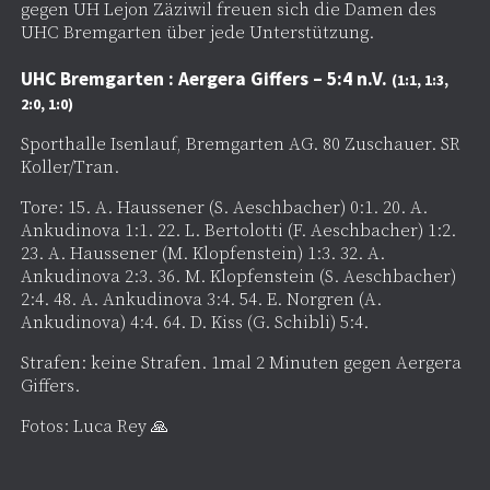
gegen UH Lejon Zäziwil freuen sich die Damen des
UHC Bremgarten über jede Unterstützung.
UHC Bremgarten : Aergera Giffers – 5:4 n.V.
(1:1, 1:3,
2:0, 1:0)
Sporthalle Isenlauf, Bremgarten AG. 80 Zuschauer. SR
Koller/Tran.
Tore: 15. A. Haussener (S. Aeschbacher) 0:1. 20. A.
Ankudinova 1:1. 22. L. Bertolotti (F. Aeschbacher) 1:2.
23. A. Haussener (M. Klopfenstein) 1:3. 32. A.
Ankudinova 2:3. 36. M. Klopfenstein (S. Aeschbacher)
2:4. 48. A. Ankudinova 3:4. 54. E. Norgren (A.
Ankudinova) 4:4. 64. D. Kiss (G. Schibli) 5:4.
Strafen: keine Strafen. 1mal 2 Minuten gegen Aergera
Giffers.
Fotos: Luca Rey 🙏