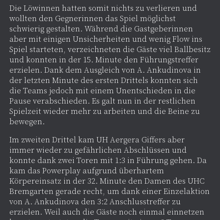
Die Löwinnen hatten somit nichts zu verlieren und
wollten den Gegnerinnen das Spiel möglichst
schwierig gestalten. Während die Gastgeberinnen
aber mit einigen Unsicherheiten und wenig Flow ins
Spiel starteten, verzeichneten die Gäste viel Ballbesitz
und konnten in der 15. Minute den Führungstreffer
erzielen. Dank dem Ausgleich von A. Ankudinova in
der letzten Minute des ersten Drittels konnten sich
die Teams jedoch mit einem Unentschieden in die
Pause verabschieden. Es galt nun in der restlichen
Spielzeit wieder mehr zu arbeiten und die Beine zu
bewegen.
Im zweiten Drittel kam UH Aergera Giffers aber
immer wieder zu gefährlichen Abschlüssen und
konnte dank zwei Toren mit 1:3 in Führung gehen. Da
kam das Powerplay aufgrund überhartem
Körpereinsatz in der 32. Minute den Damen des UHC
Bremgarten gerade recht, um dank einer Einzelaktion
von A. Ankudinova den 3:2 Anschlusstreffer zu
erzielen. Weil auch die Gäste noch einmal einnetzen