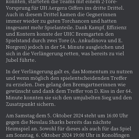
konnten, starteten die Teams mit einem 2-Tore-
Vorsprung für UH Aergera Giffers ins dritte Drittel.
Auch in diesem Drittel kamen die Gegnerinnen
immer wieder zu guten Torchancen und hatten
insgesamt mehr Spielanteile. Dank Kampf, Effizienz
und Kontern konnte der UHC Bremgarten den
Spielstand durch zwei Tore (A. Ankudinova und E.
Norgren) jedoch in der 54. Minute ausgleichen und
sich in die Verlängerung retten, was bereits zu viel
Jubel führte.
In der Verlängerung galt es, das Momentum zu nutzen
und wenn möglich den spielentscheidenden Treffer
zu erzielen. Dies gelang den Bremgartnerinnen wie
gewünscht und dank dem Treffer von D. Kiss in der 64.
Minute konnten sie sich den umjubelten Sieg und den
Zusatzpunkt sichern.
Am Samstag dem 5. Oktober 2024 steht um 16:00 Uhr
gegen die Nesslau Sharks bereits das nächste
Heimspiel an. Sowohl für dieses als auch für das Spiel
am Sonntag, 6. Oktober 2024 19:00 Uhr in Konolfingen