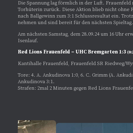
Die Spannung lag förmlich in der Luft. Frauenfel
Torhüterin zurück. Diese Aktion blieb nicht ohne
nach Ballgewinn zum 3:1 Schlussresultat ein. Trot
nehmen und sind bereit für den nächsten Spieltag
Am nächsten Samstag, dem 28.09.24 um 16 Uhr erwa
Isenlauf.
Red Lions Frauenfeld – UHC Bremgarten 1:3
(0:
Kantihalle Frauenfeld, Frauenfeld SR Riedweg/Wy
Tore: 4. A. Ankudinova 1:0, 6. C. Grimm (A. Ankudin
Ankudinova 3:1.
Strafen: 2mal 2 Minuten gegen Red Lions Frauenf