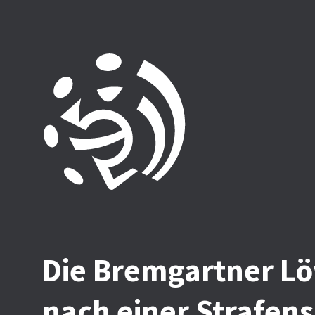
Die Bremgartner L
nach einer Strafen