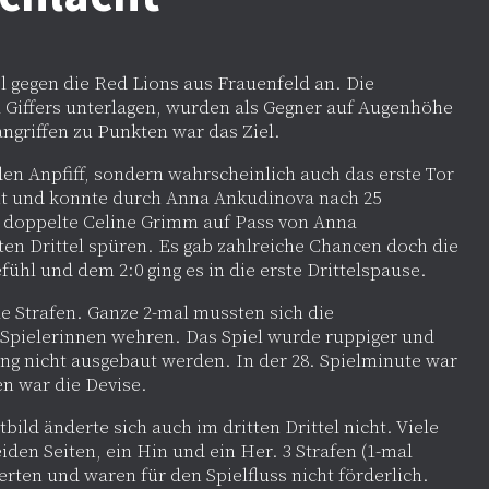
el gegen die Red Lions aus Frauenfeld an. Die
a Giffers unterlagen, wurden als Gegner auf Augenhöhe
ngriffen zu Punkten war das Ziel.
den Anpfiff, sondern wahrscheinlich auch das erste Tor
nt und konnte durch Anna Ankudinova nach 25
 doppelte Celine Grimm auf Pass von Anna
n Drittel spüren. Es gab zahlreiche Chancen doch die
ühl und dem 2:0 ging es in die erste Drittelspause.
le Strafen. Ganze 2-mal mussten sich die
 Spielerinnen wehren. Das Spiel wurde ruppiger und
ng nicht ausgebaut werden. In der 28. Spielminute war
n war die Devise.
ild änderte sich auch im dritten Drittel nicht. Viele
den Seiten, ein Hin und ein Her. 3 Strafen (1-mal
rten und waren für den Spielfluss nicht förderlich.