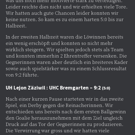
was uns noch mehr motivierte stark zu verteidigen.
Leider reichte dies nicht und wir erhielten viele Tore.
Wir hatten auch gute Chancen leider konnten wir
keine nutzen. So kam es zu einem harten 5:0 bis zur
Halbzeit.
In der zweiten Halbzeit waren die Löwinnen bereits
ein wenig erschöpft und konnten so nicht mehr
wirklich steigern. Wir spielten jedoch stets als Team
und konnten immerhin 2 Ehrentreffer versenken. Die
Gegnerinnen waren aber deutlich ein breiteres Kader
sowie auch spielstärker was zu einem Schlussresultat
von 9:2 führte.
UH Lejon Zäziwil : UHC Bremgarten – 9:2
(5:0)
Nach einer kurzen Pause starteten wir in das zweite
Spiel, ein Derby gegen die Reinacherinnen. Wir
entschieden uns bereits nach dem ersten Ballgewinn
den Goalie herauszunehmen mit dem Ziel ungleich
Druck auf das Tor der Gegnerinnen zu produzieren.
Die Verwirrung war gross und wir hatten viele