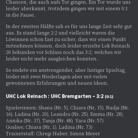
Chancen, die auch aufs Tor gingen. Ein Tor wurde uns
leider aberkannt, trotzdem gingen wir mit einem 0:1
in die Pause.
In der zweiten Hälfte sah es für uns lange Zeit sehr gut
aus. Es stand lange 2:2 und vielleicht waren die
Löwinnen schon fast zu sicher, dass wir einen Punkt
mitnehmen können, doch leider erzielte Lok Reinach
20 Sekunden vor Schluss noch das 3:2, welches wir
leider nicht mehr ausgleichen konnten.
So endete ein anstrengender, aber lustiger Spieltag,
leider mit zwei Niederlagen aber mit vielen
gewonnenen Erfahrungen und neuen Ideen.
UHC Lok Reinach : UHC Bremgarten – 3:2
(0:1)
Spielerinnen: Shana (Nr. 5), Chiara (Nr. 15), Nadja (Nr.
16), Ladina (Nr. 20), Leandra (Nr. 25), Emma (Nr. 28),
Annika (Nr. 37), Tanja (Nr. 48), Yara (Nr. 57)
Goalies: Chiara (Nr. 1), Ladina (Nr. 73)
Trainerstaff: Chregi Huber, Simon Meyer