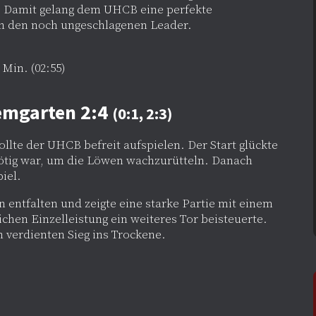
r. Damit gelang dem UHCB eine perfekte
gen den noch ungeschlagenen Leader.
 Min. (02:55)
emgarten 2:4
(0:1, 2:3)
lte der UHCB befreit aufspielen. Der Start glückte
nötig war, um die Löwen wachzurütteln. Danach
iel.
 entfalten und zeigte eine starke Partie mit einem
ichen Einzelleistung ein weiteres Tor beisteuerte.
 verdienten Sieg ins Trockene.