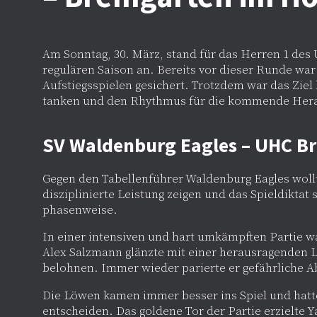
Am Sonntag, 30. März, stand für das Herren 1 des
regulären Saison an. Bereits vor dieser Runde war
Aufstiegsspielen gesichert. Trotzdem war das Ziel 
tanken und den Rhythmus für die kommende Hera
SV Waldenburg Eagles – UHC B
Gegen den Tabellenführer Waldenburg Eagles woll
disziplinierte Leistung zeigen und das Spieldiktat
phasenweise.
In einer intensiven und hart umkämpften Partie wa
Alex Salzmann glänzte mit einer herausragenden L
belohnen. Immer wieder parierte er gefährliche A
Die Löwen kamen immer besser ins Spiel und hatte
entscheiden. Das goldene Tor der Partie erzielte Y