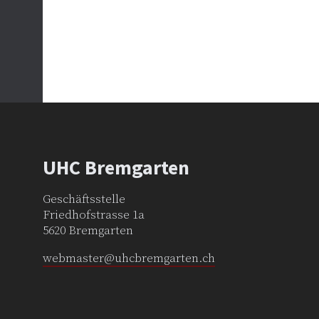
UHC Bremgarten
Geschäftsstelle
Friedhofstrasse 1a
5620 Bremgarten
webmaster@uhcbremgarten.ch