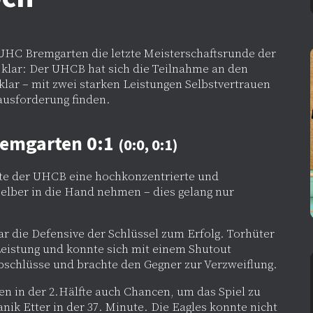
 UHC Bremgarten die letzte Meisterschaftsrunde der
 klar: Der UHCB hat sich die Teilnahme an den
klar – mit zwei starken Leistungen Selbstvertrauen
usforderung finden.
remgarten 0:1
(0:0, 0:1)
te der UHCB eine hochkonzentrierte und
 selber in die Hand nehmen – dies gelang nur
r die Defensive der Schlüssel zum Erfolg. Torhüter
eistung und konnte sich mit einem Shutout
bschlüsse und brachte den Gegner zur Verzweiflung.
n in der 2.Hälfte auch Chancen, um das Spiel zu
anik Etter in der 37. Minute. Die Eagles konnte nicht