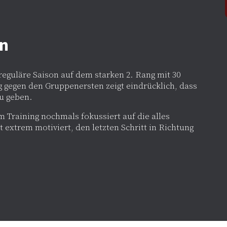
on
eguläre Saison auf dem starken 2. Rang mit 30
g gegen den Gruppenersten zeigt eindrücklich, dass
zu geben.
m Training nochmals fokussiert auf die alles
 extrem motiviert, den letzten Schritt in Richtung