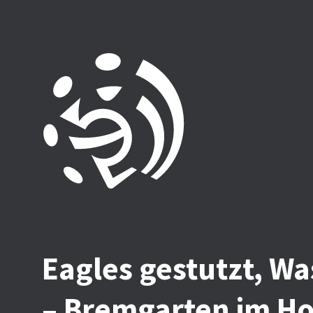
Eagles gestutzt, Wa
– Bremgarten im H