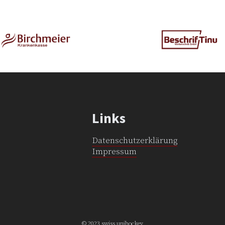
Links
Datenschutzerklärung
Impressum
© 2023 swiss unihockey