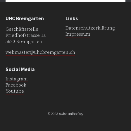
UHC Bremgarten
Links
Datenschutzerklärung
Geschäftsstelle
Impressum
Friedhofstrasse 1a
5620 Bremgarten
webmaster@uhcbremgarten.ch
Social Media
Instagram
Facebook
Youtube
© 2023 swiss unihockey