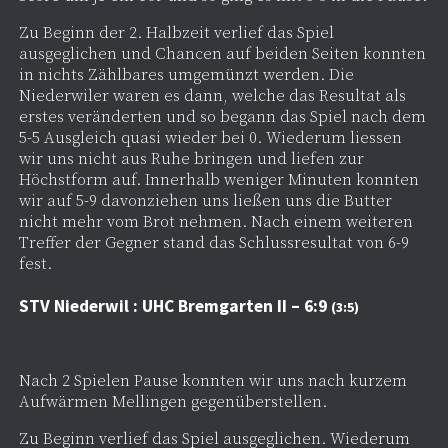
Zu Beginn der 2. Halbzeit verlief das Spiel
ausgeglichen und Chancen auf beiden Seiten konnten
in nichts Zählbares umgemünzt werden. Die
Niederwiler waren es dann, welche das Resultat als
erstes veränderten und so begann das Spiel nach dem
5-5 Ausgleich quasi wieder bei 0. Wiederum liessen
wir uns nicht aus Ruhe bringen und liefen zur
Höchstform auf. Innerhalb weniger Minuten konnten
wir auf 5-9 davonziehen uns ließen uns die Butter
nicht mehr vom Brot nehmen. Nach einem weiteren
Treffer der Gegner stand das Schlussresultat von 6-9
fest.
STV Niederwil : UHC Bremgarten II – 6:9
(3:5)
Nach 2 Spielen Pause konnten wir uns nach kurzem
Aufwärmen Mellingen gegenüberstellen.
Zu Beginn verlief das Spiel ausgeglichen. Wiederum