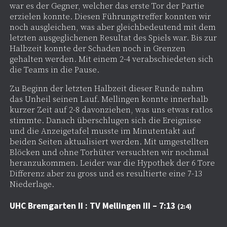
war es der Gegner, welcher das erste Tor der Partie
erzielen konnte. Diesen Führungstreffer konnten wir
noch ausgleichen, was aber gleichbedeutend mit dem
letzten ausgeglichenen Resultat des Spiels war. Bis zur
Halbzeit konnte der Schaden noch in Grenzen
gehalten werden. Mit einem 2-4 verabschiedeten sich
die Teams in die Pause.
Zu Beginn der letzten Halbzeit dieser Runde nahm
das Unheil seinen Lauf. Mellingen konnte innerhalb
kurzer Zeit auf 2-8 davonziehen, was uns etwas ratlos
stimmte. Danach überschlugen sich die Ereignisse
und die Anzeigetafel musste im Minutentakt auf
beiden Seiten aktualisiert werden. Mit umgestellten
Blöcken und ohne Torhüter versuchten wir nochmal
heranzukommen. Leider war die Hypothek der 6 Tore
Differenz aber zu gross und es resultierte eine 7-13
Niederlage.
UHC Bremgarten II : TV Mellingen III – 7:13
(2:4)