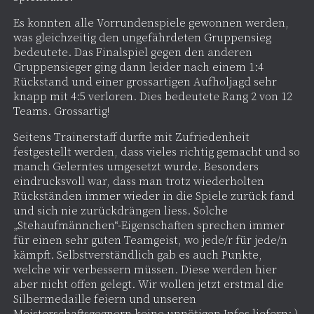
Es konnten alle Vorrundenspiele gewonnen werden,
was gleichzeitig den ungefährdeten Gruppensieg
bedeutete. Das Finalspiel gegen den anderen
Gruppensieger ging dann leider nach einem 1:4
Rückstand und einer grossartigen Aufholjagd sehr
knapp mit 4:5 verloren. Dies bedeutete Rang 2 von 12
Teams. Grossartig!
Seitens Trainerstaff durfte mit Zufriedenheit
festgestellt werden, dass vieles richtig gemacht und so
manch Gelerntes umgesetzt wurde. Besonders
eindrucksvoll war, dass man trotz wiederholten
Rückständen immer wieder in die Spiele zurück fand
und sich nie zurückdrängen liess. Solche
„Stehaufmännchen“-Eigenschaften sprechen immer
für einen sehr guten Teamgeist, wo jede/r für jede/n
kämpft. Selbstverständlich gab es auch Punkte,
welche wir verbessern müssen. Diese werden hier
aber nicht offen gelegt. Wir wollen jetzt erstmal die
Silbermedaille feiern und unseren