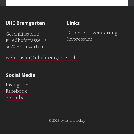
UHC Bremgarten
Links
Datenschutzerklärung
Geschäftsstelle
Impressum
Friedhofstrasse 1a
5620 Bremgarten
webmaster@uhcbremgarten.ch
Social Media
Instagram
Facebook
Youtube
© 2023 swiss unihockey