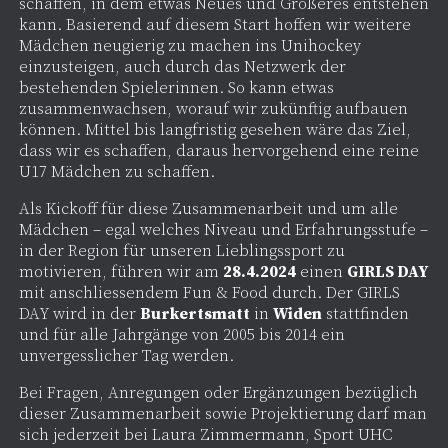
schaffen, in dem etwas Neues und Größeres entstehen
kann. Basierend auf diesem Start hoffen wir weitere
Mädchen neugierig zu machen ins Unihockey
einzusteigen, auch durch das Netzwerk der
bestehenden Spielerinnen. So kann etwas
zusammenwachsen, worauf wir zukünftig aufbauen
können. Mittel bis langfristig gesehen wäre das Ziel,
dass wir es schaffen, daraus hervorgehend eine reine
U17 Mädchen zu schaffen.
Als Kickoff für diese Zusammenarbeit und um alle
Mädchen – egal welches Niveau und Erfahrungsstufe –
in der Region für unseren Lieblingssport zu
motivieren, führen wir am
28.4.2024
einen
GIRLS DAY
mit anschliessendem Fun & Food durch. Der GIRLS
DAY wird in der
Burkertsmatt
in
Widen
stattfinden
und für alle Jahrgänge von 2005 bis 2014 ein
unvergesslicher Tag werden.
Bei Fragen, Anregungen oder Ergänzungen bezüglich
dieser Zusammenarbeit sowie Projektierung darf man
sich jederzeit bei Laura Zimmermann, Sport UHC