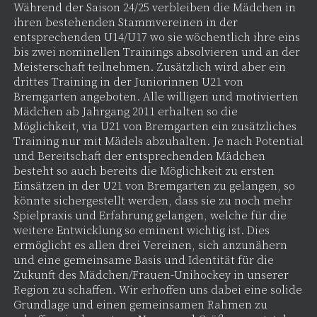
Während der Saison 24/25 verbleiben die Mädchen in
ihren bestehenden Stammvereinen in der
entsprechenden U14/U17 wo sie wöchentlich ihre eins
bis zwei nominellen Trainings absolvieren und an der
Meisterschaft teilnehmen. Zusätzlich wird aber ein
drittes Training in der Juniorinnen U21 von
Bremgarten angeboten. Alle willigen und motivierten
Mädchen ab Jahrgang 2011 erhalten so die
Möglichkeit, via U21 von Bremgarten ein zusätzliches
Training nur mit Mädels abzuhalten. Je nach Potential
und Bereitschaft der entsprechenden Mädchen
besteht so auch bereits die Möglichkeit zu ersten
Einsätzen in der U21 von Bremgarten zu gelangen, so
könnte sichergestellt werden, dass sie zu noch mehr
Spielpraxis und Erfahrung gelangen, welche für die
weitere Entwicklung so eminent wichtig ist. Dies
ermöglicht es allen drei Vereinen, sich anzunähern
und eine gemeinsame Basis und Identität für die
Zukunft des Mädchen/Frauen-Unihockey in unserer
Region zu schaffen. Wir erhoffen uns dabei eine solide
Grundlage und einen gemeinsamen Rahmen zu