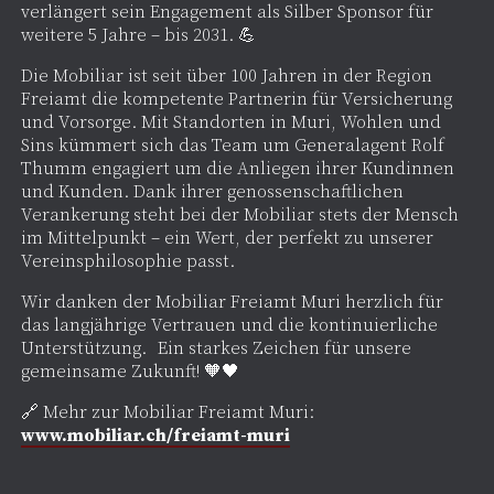
verlängert sein Engagement als Silber Sponsor für
weitere 5 Jahre – bis 2031. 💪
Die Mobiliar ist seit über 100 Jahren in der Region
Freiamt die kompetente Partnerin für Versicherung
und Vorsorge. Mit Standorten in Muri, Wohlen und
Sins kümmert sich das Team um Generalagent Rolf
Thumm engagiert um die Anliegen ihrer Kundinnen
und Kunden. Dank ihrer genossenschaftlichen
Verankerung steht bei der Mobiliar stets der Mensch
im Mittelpunkt – ein Wert, der perfekt zu unserer
Vereinsphilosophie passt.
Wir danken der Mobiliar Freiamt Muri herzlich für
das langjährige Vertrauen und die kontinuierliche
Unterstützung. Ein starkes Zeichen für unsere
gemeinsame Zukunft! 🧡🖤
🔗 Mehr zur Mobiliar Freiamt Muri:
www.mobiliar.ch/freiamt-muri