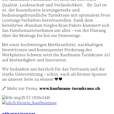
Qualität, Leidenschaft und Verlässlichkeit. Ihr Ziel ist
es, der Bauindustrie leistungsstarke und
bedienungsfreundliche Turmkrane mit optimalem Preis-
Leistungs-Verhältnis bereitzustellen. Dank dem
bewährten «Rundum-Sorglos-Kran-Paket» kümmert sich
das Familienunternehmen um alles – von der Planung
über die Montage bis hin zur Demontage.
Mit einer hochwertigen Mietkranflotte, nachhaltigen
Investitionen und konsequenter Förderung des
Werkplatzes Schweiz setzt die Kaufmann Turmkrane AG
auf Beständigkeit und Innovation.
Wir bedanken uns herzlich für das Vertrauen und die
starke Unterstützung – schön, euch als Bronze Sponsor
an unserer Seite zu wissen! 🧡🖤
🔗 Mehr zur Firma:
www.kaufmann-turmkrane.ch
⇒
Alle unsere Sponsoren