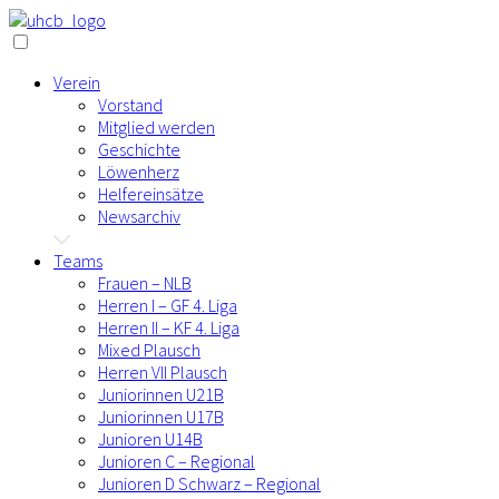
Verein
Vorstand
Mitglied werden
Geschichte
Löwenherz
Helfereinsätze
Newsarchiv
Teams
Frauen – NLB
Herren I – GF 4. Liga
Herren II – KF 4. Liga
Mixed Plausch
Herren VII Plausch
Juniorinnen U21B
Juniorinnen U17B
Junioren U14B
Junioren C – Regional
Junioren D Schwarz – Regional