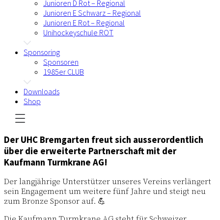
Junioren D Rot – Regional
Junioren E Schwarz – Regional
Junioren E Rot – Regional
Unihockeyschule ROT
Sponsoring
Sponsoren
1985er CLUB
Downloads
Shop
Der UHC Bremgarten freut sich ausserordentlich
über die erweiterte Partnerschaft mit der
Kaufmann Turmkrane AG!
Der langjährige Unterstützer unseres Vereins verlängert
sein Engagement um weitere fünf Jahre und steigt neu
zum Bronze Sponsor auf. 💪
Die Kaufmann Turmkrane AG steht für Schweizer