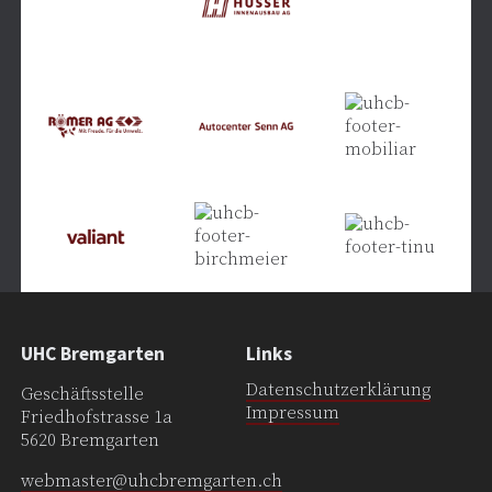
UHC Bremgarten
Links
Datenschutzerklärung
Geschäftsstelle
Impressum
Friedhofstrasse 1a
5620 Bremgarten
webmaster@uhcbremgarten.ch