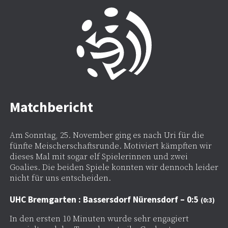
Matchbericht
Am Sonntag, 25. November ging es nach Uri für die
fünfte Meischerschaftsrunde. Motiviert kämpften wir
dieses Mal mit sogar elf Spielerinnen und zwei
Goalies. Die beiden Spiele konnten wir dennoch leider
nicht für uns entscheiden.
UHC Bremgarten : Bassersdorf Nürensdorf – 0:5
(0:3)
In den ersten 10 Minuten wurde sehr engagiert