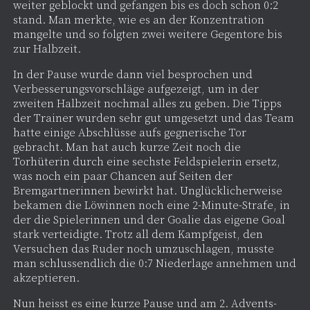
weiter geblockt und gefangen bis es doch schon 0:2
stand. Man merkte, wie es an der Konzentration
mangelte und so folgten zwei weitere Gegentore bis
zur Halbzeit.
In der Pause wurde dann viel besprochen und
Verbesserungsvorschläge aufgezeigt, um in der
zweiten Halbzeit nochmal alles zu geben. Die Tipps
der Trainer wurden sehr gut umgesetzt und das Team
hatte einige Abschlüsse aufs gegnerische Tor
gebracht. Man hat auch kurze Zeit noch die
Torhüterin durch eine sechste Feldspielerin ersetz,
was noch ein paar Chancen auf Seiten der
Bremgartnerinnen bewirkt hat. Unglücklicherweise
bekamen die Löwinnen noch eine 2-Minute-Strafe, in
der die Spielerinnen und der Goalie das eigene Goal
stark verteidigte. Trotz all dem Kampfgeist, den
Versuchen das Ruder noch umzuschlagen, musste
man schlussendlich die 0:7 Niederlage annehmen und
akzeptieren.
Nun heisst es eine kurze Pause und am 2. Advents-