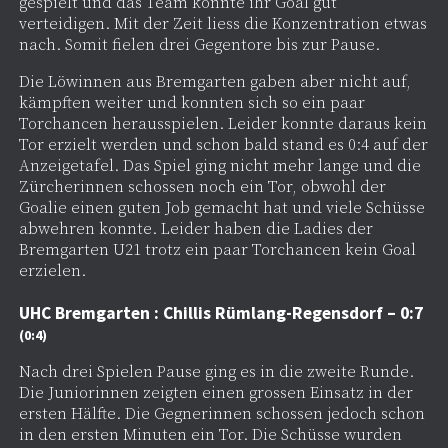
gespielt und das Team konnte ihr Goal gut
verteidigen. Mit der Zeit liess die Konzentration etwas
nach. Somit fielen drei Gegentore bis zur Pause.
Die Löwinnen aus Bremgarten gaben aber nicht auf,
kämpften weiter und konnten sich so ein paar
Torchancen herausspielen. Leider konnte daraus kein
Tor erzielt werden und schon bald stand es 0:4 auf der
Anzeigetafel. Das Spiel ging nicht mehr lange und die
Zürcherinnen schossen noch ein Tor, obwohl der
Goalie einen guten Job gemacht hat und viele Schüsse
abwehren konnte. Leider haben die Ladies der
Bremgarten U21 trotz ein paar Torchancen kein Goal
erzielen.
UHC Bremgarten : Chillis Rümlang-Regensdorf – 0:7
(0:4)
Nach drei Spielen Pause ging es in die zweite Runde.
Die Juniorinnen zeigten einen grossen Einsatz in der
ersten Hälfte. Die Gegnerinnen schossen jedoch schon
in den ersten Minuten ein Tor. Die Schüsse wurden