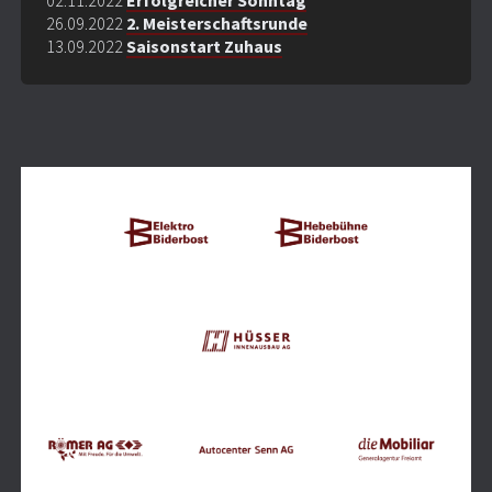
02.11.2022
Erfolgreicher Sonntag
26.09.2022
2. Meisterschaftsrunde
13.09.2022
Saisonstart Zuhaus